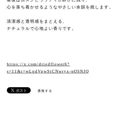
心を落ち着かせるようなやさしい余韻を残します。
清潔感と透明感をまとえる、
ナチュラルで心地よい香りです。
https://x.com/driedflower6?
s=11&t=wLpdVgwStCNwryx-pOSNJQ
通報する