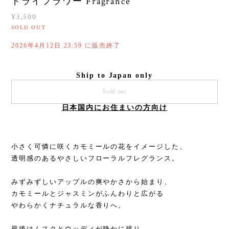
ドライフラワー Fragrance
¥3,500
SOLD OUT
2026年4月12日 23:59 に販売終了
Ship to Japan only
Sold out
日本国内にお住まいの方向け
小さく可憐に咲くカモミールの花をイメージした、
透明感のあるやさしいフローラルフレグランス。
みずみずしいアップルの爽やかさから始まり、
カモミールとジャスミンがふんわりと広がる
やわらかくナチュラルな香りへ。
最後はムスクとウッディが静かに残り、