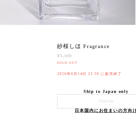
紗桜しほ Fragrance
¥5,100
SOLD OUT
2026年6月14日 23:59 に販売終了
Ship to Japan only
Sold out
日本国内にお住まいの方向