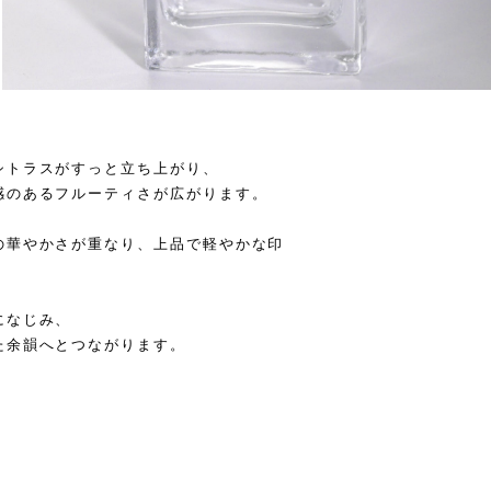
シトラスがすっと立ち上がり、
感のあるフルーティさが広がります。
の華やかさが重なり、上品で軽やかな印
になじみ、
た余韻へとつながります。