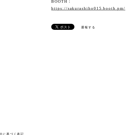
BOOTH：
https://sakurashiho015.booth.pm/
通報する
法に基づく表記