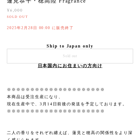
蓮見恭平・穂高陸 Fragrance
¥6,000
SOLD OUT
2025年2月28日 00:00 に販売終了
Ship to Japan only
Sold out
日本国内にお住まいの方向け
※※※※※※※※※※※※※※※※※※※※※
本商品は受注生産になり、
現在生産中で、3月14日前後の発送を予定しております。
※※※※※※※※※※※※※※※※※※※※※
二人の香りをそれぞれ纏えば、蓮見と穂高の関係性をより深
く感じられます。