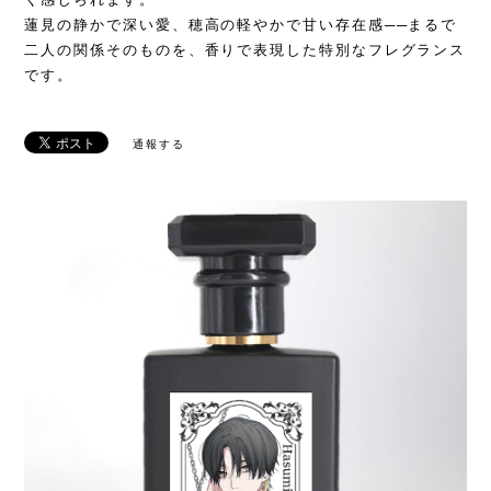
蓮見の静かで深い愛、穂高の軽やかで甘い存在感──まるで
二人の関係そのものを、香りで表現した特別なフレグランス
です。
通報する