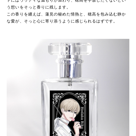
トにはウッディな温もりが加わり、穂高を手放したくないとい
う想いをそっと香りに残します。
この香りを纏えば、蓮見の秘めた情熱と、穂高を包み込む静か
な愛が、そっと心に寄り添うように感じられるはずです。