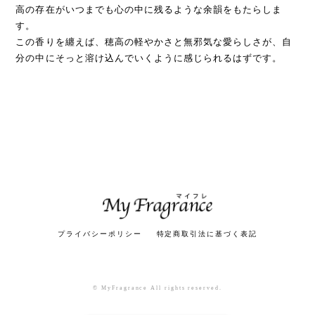
高の存在がいつまでも心の中に残るような余韻をもたらしま
す。
この香りを纏えば、穂高の軽やかさと無邪気な愛らしさが、自
分の中にそっと溶け込んでいくように感じられるはずです。
プライバシーポリシー
特定商取引法に基づく表記
© MyFragrance All rights reserved.