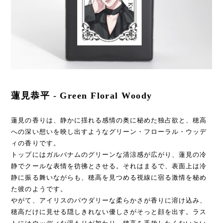
蓮見恭平 - Green Floral Woody
蓮見の香りは、静かに揺れる感情の奥に秘めた独占欲と、穂高
への深い想いを映し出すようなグリーン・フローラル・ウッデ
ィの香りです。
トップにはガルバナムのグリーンな清涼感が広がり、蓮見の冷
静でクールな表情を彷彿とさせる。それはまるで、表面上は冷
静に振る舞いながらも、穂高を見つめる視線に宿る激情を秘め
た彼のようです。
やがて、アイリスのパウダリーな柔らかさが香りに溶け込み、
穂高だけに見せる隠しきれない優しさがそっと顔を出す。ラス