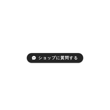
ショップに質問する
About
わたしたちについて